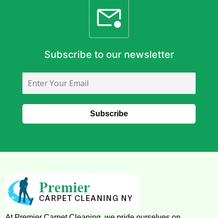
Subscribe to our newsletter
At Premier Carpet Cleaning, we pride ourselves on